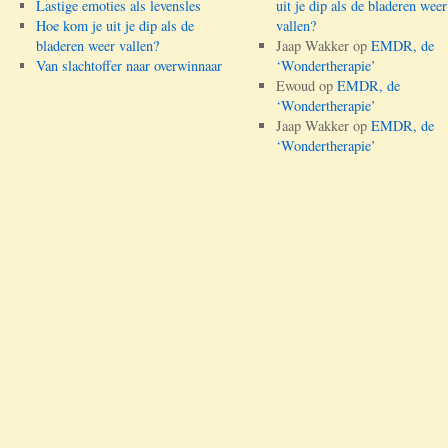
Lastige emoties als levensles
uit je dip als de bladeren weer
Hoe kom je uit je dip als de
vallen?
bladeren weer vallen?
Jaap Wakker
op
EMDR, de
Van slachtoffer naar overwinnaar
‘Wondertherapie’
Ewoud
op
EMDR, de
‘Wondertherapie’
Jaap Wakker
op
EMDR, de
‘Wondertherapie’