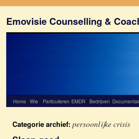
Emovisie Counselling & Coac
Home
Wie
Particulieren
EMDR
Bedrijven
Documentai
persoonlijke crisis
Categorie archief: