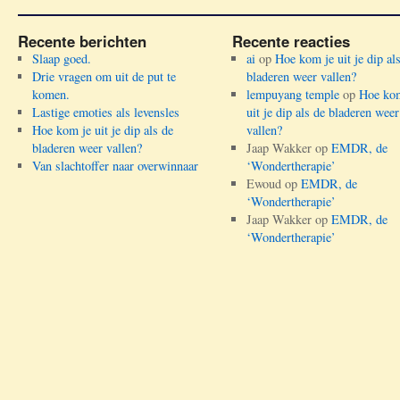
Recente berichten
Recente reacties
Slaap goed.
ai
op
Hoe kom je uit je dip al
Drie vragen om uit de put te
bladeren weer vallen?
komen.
lempuyang temple
op
Hoe kom
Lastige emoties als levensles
uit je dip als de bladeren weer
Hoe kom je uit je dip als de
vallen?
bladeren weer vallen?
Jaap Wakker
op
EMDR, de
Van slachtoffer naar overwinnaar
‘Wondertherapie’
Ewoud
op
EMDR, de
‘Wondertherapie’
Jaap Wakker
op
EMDR, de
‘Wondertherapie’