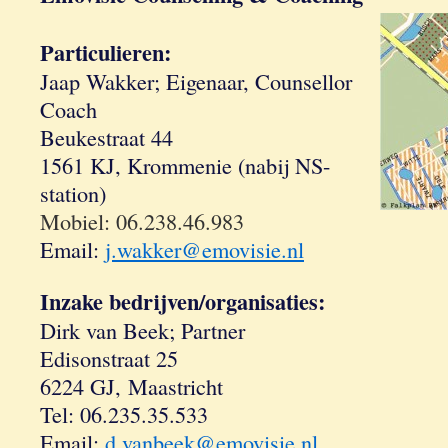
Particulieren:
Jaap Wakker; Eigenaar, Counsellor
Coach
Beukestraat 44
1561 KJ, Krommenie (nabij NS-
station)
Mobiel: 06.238.46.983
Email:
j.wakker@emovisie.nl
Inzake bedrijven/organisaties:
Dirk van Beek; Partner
Edisonstraat 25
6224 GJ, Maastricht
Tel: 06.235.35.533
Email:
d.vanbeek@emovisie.nl