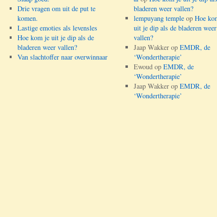
Drie vragen om uit de put te
bladeren weer vallen?
komen.
lempuyang temple
op
Hoe kom
Lastige emoties als levensles
uit je dip als de bladeren weer
Hoe kom je uit je dip als de
vallen?
bladeren weer vallen?
Jaap Wakker
op
EMDR, de
Van slachtoffer naar overwinnaar
‘Wondertherapie’
Ewoud
op
EMDR, de
‘Wondertherapie’
Jaap Wakker
op
EMDR, de
‘Wondertherapie’