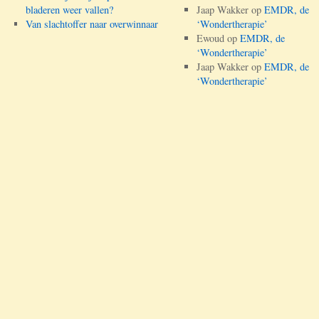
bladeren weer vallen?
Jaap Wakker
op
EMDR, de
Van slachtoffer naar overwinnaar
‘Wondertherapie’
Ewoud
op
EMDR, de
‘Wondertherapie’
Jaap Wakker
op
EMDR, de
‘Wondertherapie’