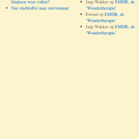
bladeren weer vallen?
Jaap Wakker
op
EMDR, de
Van slachtoffer naar overwinnaar
‘Wondertherapie’
Ewoud
op
EMDR, de
‘Wondertherapie’
Jaap Wakker
op
EMDR, de
‘Wondertherapie’