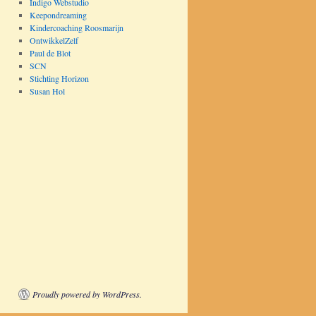
Indigo Webstudio
Keepondreaming
Kindercoaching Roosmarijn
OntwikkelZelf
Paul de Blot
SCN
Stichting Horizon
Susan Hol
Proudly powered by WordPress.