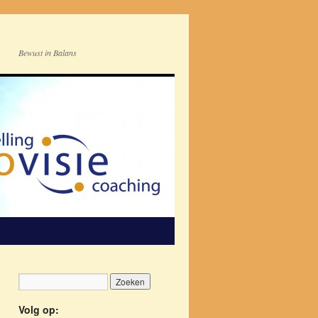
Bewust in Balans
Volg op: