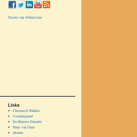
Tweets van @Emovisie
Links
Chronisch Wakker
Coachingland
De Blauwe Diender
Hans van Dam
idonuts