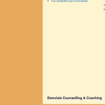
Van slachtoffer naar overwinnaar
Emovisie Counselling & Coaching