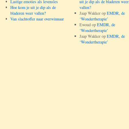
Lastige emoties als levensles
uit je dip als de bladeren weer
Hoe kom je uit je dip als de
vallen?
bladeren weer vallen?
Jaap Wakker
op
EMDR, de
Van slachtoffer naar overwinnaar
‘Wondertherapie’
Ewoud
op
EMDR, de
‘Wondertherapie’
Jaap Wakker
op
EMDR, de
‘Wondertherapie’