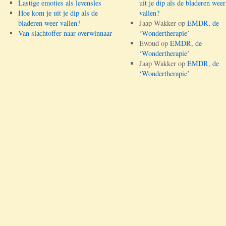
Lastige emoties als levensles
uit je dip als de bladeren weer
Hoe kom je uit je dip als de
vallen?
bladeren weer vallen?
Jaap Wakker
op
EMDR, de
Van slachtoffer naar overwinnaar
‘Wondertherapie’
Ewoud
op
EMDR, de
‘Wondertherapie’
Jaap Wakker
op
EMDR, de
‘Wondertherapie’