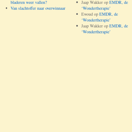
bladeren weer vallen?
Jaap Wakker
op
EMDR, de
Van slachtoffer naar overwinnaar
‘Wondertherapie’
Ewoud
op
EMDR, de
‘Wondertherapie’
Jaap Wakker
op
EMDR, de
‘Wondertherapie’