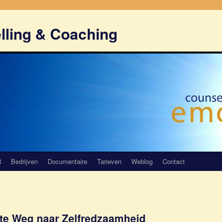
lling & Coaching
R
Bedrijven
Documentaire
Tarieven
Weblog
Contact
te Weg naar Zelfredzaamheid