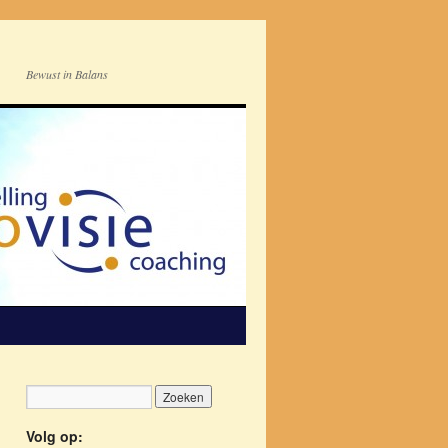
Bewust in Balans
Volg op: