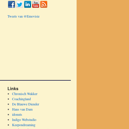
Tweets van @Emovisie
Links
Chronisch Wakker
Coachingland
De Blauwe Diender
Hans van Dam
idonuts
Indigo Webstudio
Keepondreaming