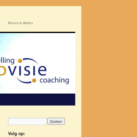
Bewust in Balans
Volg op: