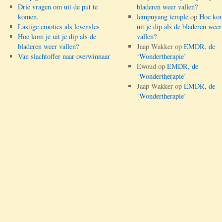
Drie vragen om uit de put te
bladeren weer vallen?
komen.
lempuyang temple
op
Hoe kom
Lastige emoties als levensles
uit je dip als de bladeren weer
Hoe kom je uit je dip als de
vallen?
bladeren weer vallen?
Jaap Wakker
op
EMDR, de
Van slachtoffer naar overwinnaar
‘Wondertherapie’
Ewoud
op
EMDR, de
‘Wondertherapie’
Jaap Wakker
op
EMDR, de
‘Wondertherapie’