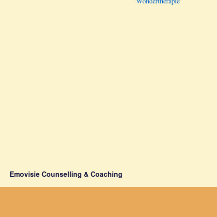
‘Wondertherapie’
Emovisie Counselling & Coaching