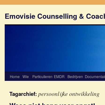
Emovisie Counselling & Coac
Home
Wie
Particulieren
EMDR
Bedrijven
Documentai
persoonlijke ontwikkeling
Tagarchief: